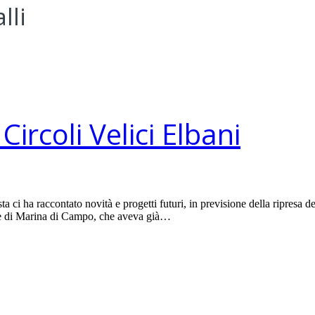
lli
ircoli Velici Elbani
 ci ha raccontato novità e progetti futuri, in previsione della ripresa del
Mare di Marina di Campo, che aveva già…