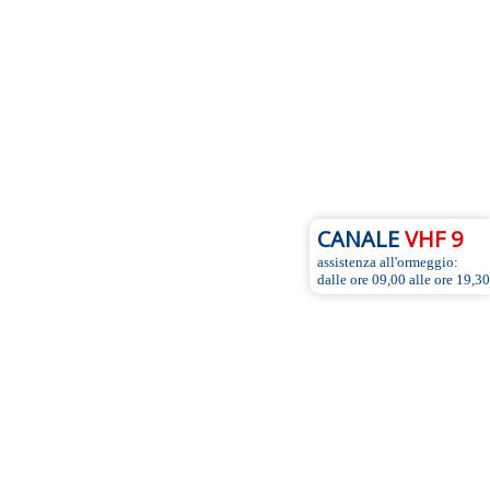
CANALE
VHF 9
assistenza all'ormeggio:
dalle ore 09,00 alle ore 19,30