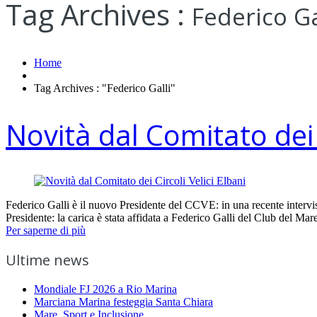
Tag Archives :
Federico Ga
Home
Tag Archives : "Federico Galli"
Novità dal Comitato dei C
Federico Galli è il nuovo Presidente del CCVE: in una recente intervista
Presidente: la carica è stata affidata a Federico Galli del Club del 
Per saperne di più
Ultime news
Mondiale FJ 2026 a Rio Marina
Marciana Marina festeggia Santa Chiara
Mare, Sport e Inclusione