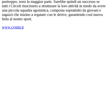
purtroppo, sono la maggior parte. Sarebbe quindi un successo se
tutti i Circoli riuscissero a strutturare la loro attività in modo da avere
una piccola squadra agonistica, composta soprattutto da giovani e
ragazzi che inizino a regatare con le derive, garantendo così nuova
linfa al nostro sport.
www.cvmm.it