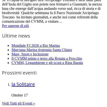
dell’Isola del Giglio non potete non fermarvi a Giannutri, la mezza
luna che emerge dall’acqua andando verso sud, ricca di storia e di
biodiversità Qualche settimana fa il Parco Nazionale Arcipelago
Toscano ha invitato giornalisti, e anche noi come referenti della
comunicazione del CVMM, a visitare…
Per saperne di più
Ultime news
Mondiale FJ 2026 a Rio Marina
Marciana Marina festeggia Santa Chiara
Mare, Sport e Inclusione
Il CVMM primo e terzo alla Regata a Procchio
CVMM, Legambiente e gli scout a Ripa Barata
Prossimi eventi
la Solitaire
Ottobre 17
Vedi Tutti gli Eventi »