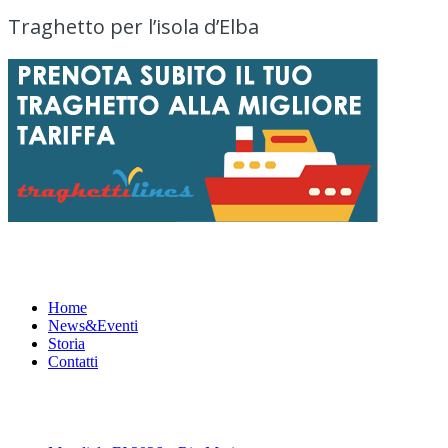
Traghetto per l’isola d’Elba
Menu
Home
News&Eventi
Storia
Contatti
News&Eventi