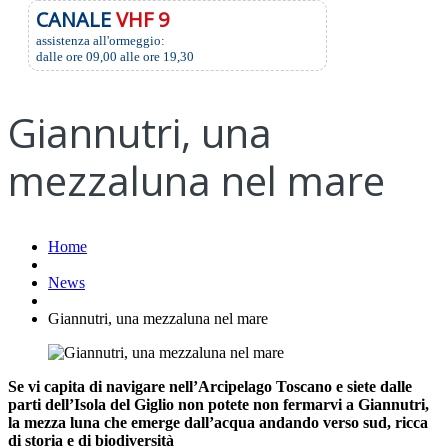
CANALE
VHF 9
assistenza all'ormeggio:
dalle ore 09,00 alle ore 19,30
Giannutri, una
mezzaluna nel mare
Home
News
Giannutri, una mezzaluna nel mare
Se vi capita di navigare nell’Arcipelago Toscano e siete dalle
parti dell’Isola del Giglio non potete non fermarvi a Giannutri,
la mezza luna che emerge dall’acqua andando verso sud, ricca
di storia e di biodiversità