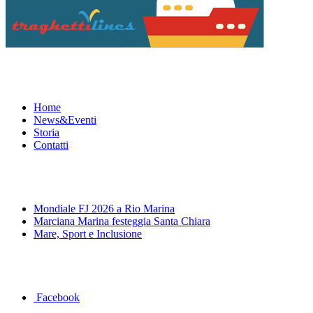
Menu
Home
News&Eventi
Storia
Contatti
News&Eventi
Mondiale FJ 2026 a Rio Marina
Marciana Marina festeggia Santa Chiara
Mare, Sport e Inclusione
Segui la pagina FB della Squadra Agonistica
Facebook