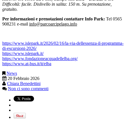
Difficoltà: facile. Dislivello in salita: 150 m. Su prenotazione,
gratuito.
Per informazioni e prenotazioni contattare Info Park:
Tel 0565
908231 e-mail
info@parcoarcipelago.info
https://www.islepark.it/2026/02/16/la-via-dellessenza-il-programma-
di-escursioni-2026/
https://www.islepark.it/
https://www.fondazioneacquadellelba.org/
https://www.at-bus.it/it/elba
News
20 Febbraio 2026
Chiara Benedettini
Non ci sono commenti