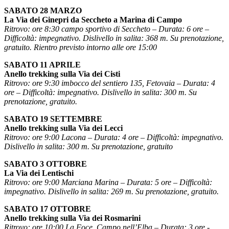
SABATO 28 MARZO
La Via dei Ginepri da Seccheto a Marina di Campo
Ritrovo: ore 8:30 campo sportivo di Seccheto – Durata: 6 ore –
Difficoltà: impegnativo. Dislivello in salita: 368 m. Su prenotazione,
gratuito. Rientro previsto intorno alle ore 15:00
SABATO 11 APRILE
Anello trekking sulla Via dei Cisti
Ritrovo: ore 9:30 imbocco del sentiero 135, Fetovaia – Durata: 4
ore – Difficoltà: impegnativo. Dislivello in salita: 300 m. Su
prenotazione, gratuito.
SABATO 19 SETTEMBRE
Anello trekking sulla Via dei Lecci
Ritrovo: ore 9:00 Lacona – Durata: 4 ore – Difficoltà: impegnativo.
Dislivello in salita: 300 m. Su prenotazione, gratuito
SABATO 3 OTTOBRE
La Via dei Lentischi
Ritrovo: ore 9:00 Marciana Marina – Durata: 5 ore – Difficoltà:
impegnativo. Dislivello in salita: 269 m. Su prenotazione, gratuito.
SABATO 17 OTTOBRE
Anello trekking sulla Via dei Rosmarini
Ritrovo: ore 10:00 La Foce, Campo nell’Elba – Durata: 3 ore -