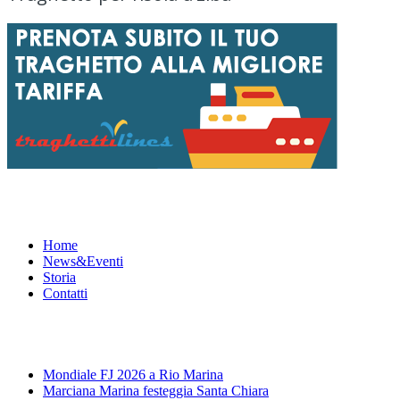
Menu
Home
News&Eventi
Storia
Contatti
News&Eventi
Mondiale FJ 2026 a Rio Marina
Marciana Marina festeggia Santa Chiara