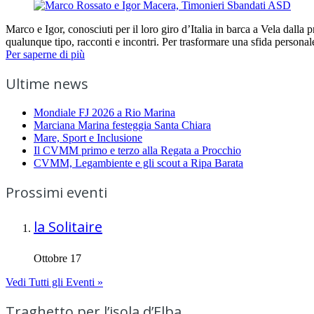
Marco e Igor, conosciuti per il loro giro d’Italia in barca a Vela dalla
qualunque tipo, racconti e incontri. Per trasformare una sfida personal
Per saperne di più
Ultime news
Mondiale FJ 2026 a Rio Marina
Marciana Marina festeggia Santa Chiara
Mare, Sport e Inclusione
Il CVMM primo e terzo alla Regata a Procchio
CVMM, Legambiente e gli scout a Ripa Barata
Prossimi eventi
la Solitaire
Ottobre 17
Vedi Tutti gli Eventi »
Traghetto per l’isola d’Elba