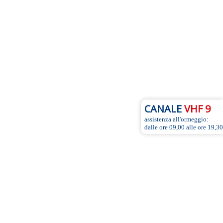
CANALE
VHF 9
assistenza all'ormeggio:
dalle ore 09,00 alle ore 19,30