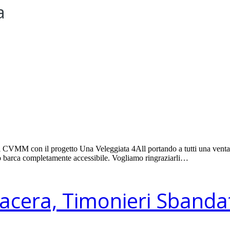
a
 CVMM con il progetto Una Veleggiata 4All portando a tutti una ventata 
oro barca completamente accessibile. Vogliamo ringraziarli…
acera, Timonieri Sbanda