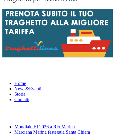
Menu
Home
News&Eventi
Storia
Contatti
News&Eventi
Mondiale FJ 2026 a Rio Marina
Marciana Marina festeggia Santa Chiara