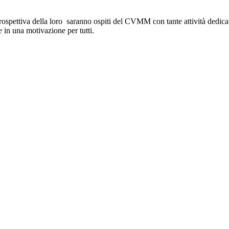
 prospettiva della loro saranno ospiti del CVMM con tante attività dedicate
e in una motivazione per tutti.