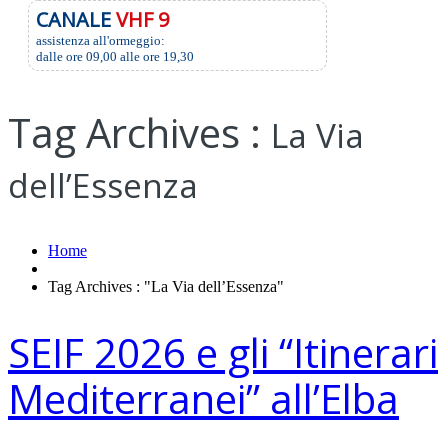
CANALE
VHF 9
assistenza all'ormeggio:
dalle ore 09,00 alle ore 19,30
Tag Archives :
La Via
dell’Essenza
Home
Tag Archives : "La Via dell’Essenza"
SEIF 2026 e gli “Itinerari
Mediterranei” all’Elba