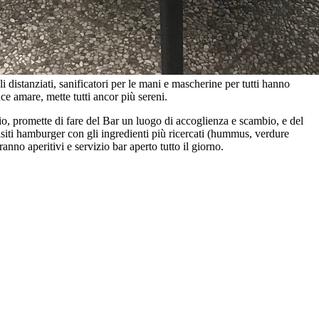
 distanziati, sanificatori per le mani e mascherine per tutti hanno
nce amare, mette tutti ancor più sereni.
rio, promette di fare del Bar un luogo di accoglienza e scambio, e del
isiti hamburger con gli ingredienti più ricercati (hummus, verdure
nno aperitivi e servizio bar aperto tutto il giorno.