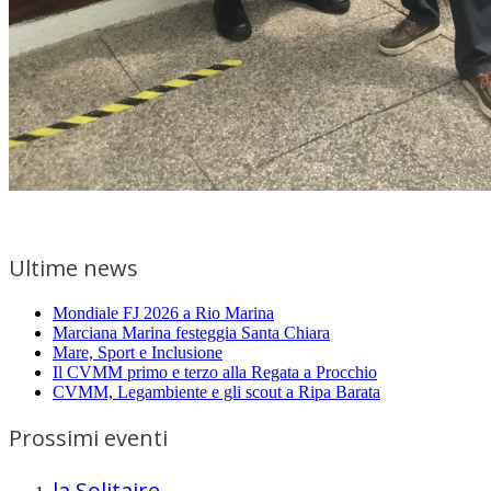
Ultime news
Mondiale FJ 2026 a Rio Marina
Marciana Marina festeggia Santa Chiara
Mare, Sport e Inclusione
Il CVMM primo e terzo alla Regata a Procchio
CVMM, Legambiente e gli scout a Ripa Barata
Prossimi eventi
la Solitaire