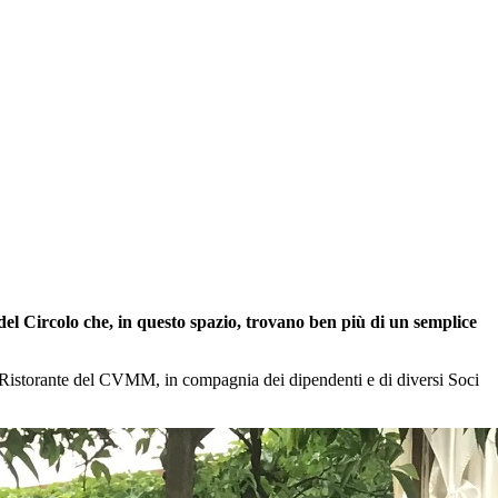
l Circolo che, in questo spazio, trovano ben più di un semplice
r Ristorante del CVMM, in compagnia dei dipendenti e di diversi Soci