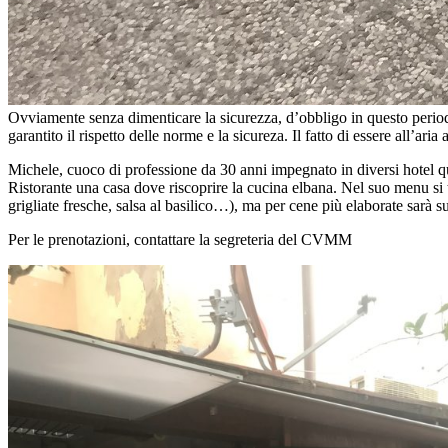
Ovviamente senza dimenticare la sicurezza, d’obbligo in questo periodo: 
garantito il rispetto delle norme e la sicureza. Il fatto di essere all’ar
Michele, cuoco di professione da 30 anni impegnato in diversi hotel qua
Ristorante una casa dove riscoprire la cucina elbana. Nel suo menu si t
grigliate fresche, salsa al basilico…), ma per cene più elaborate sarà s
Per le prenotazioni, contattare la segreteria del CVMM