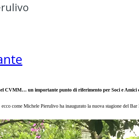
rulivo
ante
 del CVMM… un importante punto di riferimento per Soci e Amici de
ia… ecco come Michele Pierulivo ha inaugurato la nuova stagione del Ba