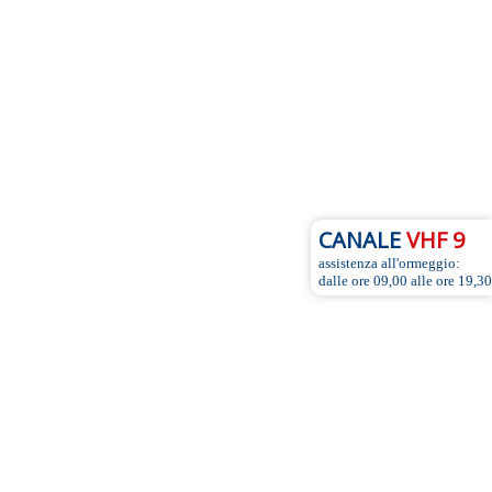
CANALE
VHF 9
assistenza all'ormeggio:
dalle ore 09,00 alle ore 19,30