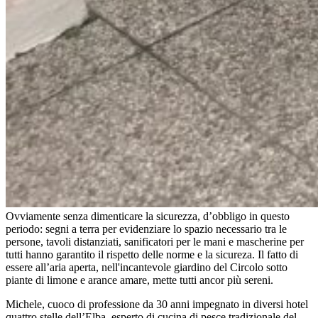
Ovviamente senza dimenticare la sicurezza, d’obbligo in questo
periodo: segni a terra per evidenziare lo spazio necessario tra le
persone, tavoli distanziati, sanificatori per le mani e mascherine per
tutti hanno garantito il rispetto delle norme e la sicureza. Il fatto di
essere all’aria aperta, nell'incantevole giardino del Circolo sotto
piante di limone e arance amare, mette tutti ancor più sereni.
Michele, cuoco di professione da 30 anni impegnato in diversi hotel
quattro stelle dell’Elba, esperto di cucina di pesce tradizionale del