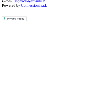
E-mail:
segreteria@cvmm.it
Powered by
Connessioni s.r.l.