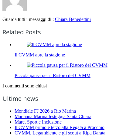
Guarda tutti i messaggi di :
Chiara Benedettini
Related Posts
Il CVMM apre la stagione
Piccola pausa per il Ristoro del CVMM
I commenti sono chiusi
Ultime news
Mondiale FJ 2026 a Rio Marina
Marciana Marina festeggia Santa Chiara
Mare, Sport e Inclusione
Il CVMM primo e terzo alla Regata a Procchio
CVMM, Legambiente e gli scout a Ripa Barata