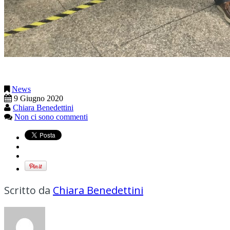
News
9 Giugno 2020
Chiara Benedettini
Non ci sono commenti
Scritto da
Chiara Benedettini