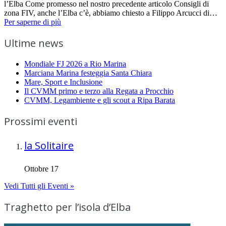
l’Elba Come promesso nel nostro precedente articolo Consigli di
zona FIV, anche l’Elba c’è, abbiamo chiesto a Filippo Arcucci di…
Per saperne di più
Ultime news
Mondiale FJ 2026 a Rio Marina
Marciana Marina festeggia Santa Chiara
Mare, Sport e Inclusione
Il CVMM primo e terzo alla Regata a Procchio
CVMM, Legambiente e gli scout a Ripa Barata
Prossimi eventi
la Solitaire
Ottobre 17
Vedi Tutti gli Eventi »
Traghetto per l’isola d’Elba