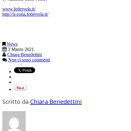
www.federvela.it/
http://ii-zona.federvela.it/
News
3 Marzo 2021
Chiara Benedettini
Non ci sono commenti
Scritto da
Chiara Benedettini