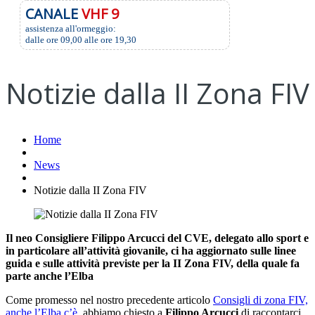
CANALE
VHF 9
assistenza all'ormeggio:
dalle ore 09,00 alle ore 19,30
Notizie dalla II Zona FIV
Home
News
Notizie dalla II Zona FIV
Il neo Consigliere Filippo Arcucci del CVE, delegato allo sport e
in particolare all’attività giovanile, ci ha aggiornato sulle linee
guida e sulle attività previste per la II Zona FIV, della quale fa
parte anche l’Elba
Come promesso nel nostro precedente articolo
Consigli di zona FIV,
anche l’Elba c’è
, abbiamo chiesto a
Filippo Arcucci
di raccontarci