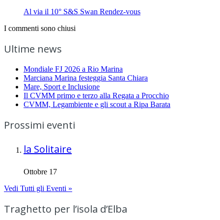
Al via il 10° S&S Swan Rendez-vous
I commenti sono chiusi
Ultime news
Mondiale FJ 2026 a Rio Marina
Marciana Marina festeggia Santa Chiara
Mare, Sport e Inclusione
Il CVMM primo e terzo alla Regata a Procchio
CVMM, Legambiente e gli scout a Ripa Barata
Prossimi eventi
la Solitaire
Ottobre 17
Vedi Tutti gli Eventi »
Traghetto per l’isola d’Elba