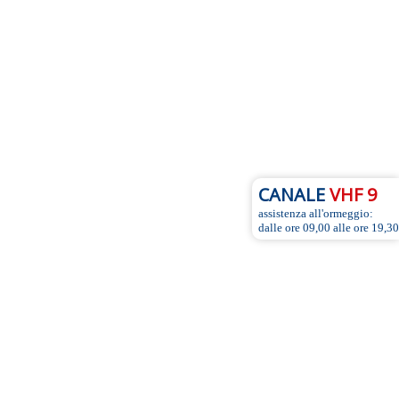
CANALE
VHF 9
assistenza all'ormeggio:
dalle ore 09,00 alle ore 19,30