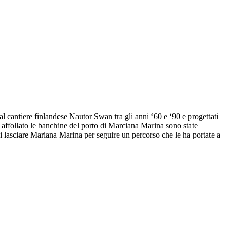
l cantiere finlandese Nautor Swan tra gli anni ‘60 e ‘90 e progettati
 affollato le banchine del porto di Marciana Marina sono state
oni lasciare Mariana Marina per seguire un percorso che le ha portate a