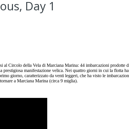
ous, Day 1
si al Circolo della Vela di Marciana Marina: 44 imbarcazioni prodotte da
estigiosa manifestazione velica. Nei quattro giorni in cui la flotta ha
 primo giorno, caratterizzato da venti leggeri, che ha visto le imbarcazi
 tornare a Marciana Marina (circa 9 miglia).