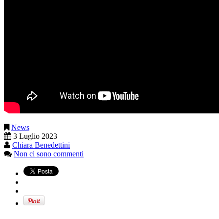
News
3 Luglio 2023
Chiara Benedettini
Non ci sono commenti