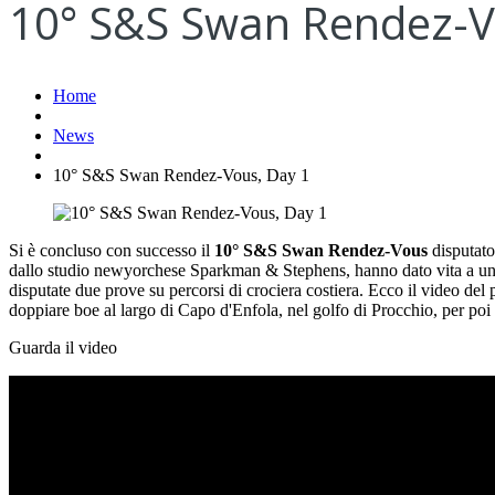
10° S&S Swan Rendez-V
Home
News
10° S&S Swan Rendez-Vous, Day 1
Si è concluso con successo il
10° S&S Swan Rendez-Vous
disputato
dallo studio newyorchese Sparkman & Stephens, hanno dato vita a una pr
disputate due prove su percorsi di crociera costiera. Ecco il video del
doppiare boe al largo di Capo d'Enfola, nel golfo di Procchio, per poi
Guarda il video