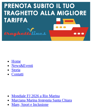
Menu
Home
News&Eventi
Storia
Contatti
News&Eventi
Mondiale FJ 2026 a Rio Marina
Marciana Marina festeggia Santa Chiara
Mare, Sport e Inclusione