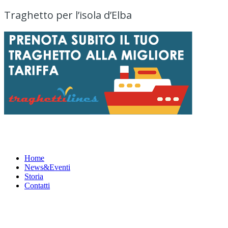
Traghetto per l’isola d’Elba
Menu
Home
News&Eventi
Storia
Contatti
News&Eventi