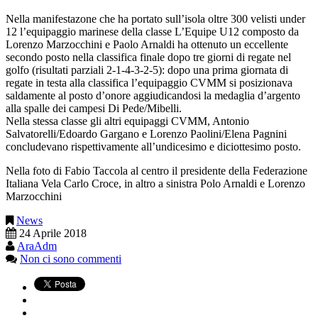
Nella manifestazone che ha portato sull’isola oltre 300 velisti under
12 l’equipaggio marinese della classe L’Equipe U12 composto da
Lorenzo Marzocchini e Paolo Arnaldi ha ottenuto un eccellente
secondo posto nella classifica finale dopo tre giorni di regate nel
golfo (risultati parziali 2-1-4-3-2-5): dopo una prima giornata di
regate in testa alla classifica l’equipaggio CVMM si posizionava
saldamente al posto d’onore aggiudicandosi la medaglia d’argento
alla spalle dei campesi Di Pede/Mibelli.
Nella stessa classe gli altri equipaggi CVMM, Antonio
Salvatorelli/Edoardo Gargano e Lorenzo Paolini/Elena Pagnini
concludevano rispettivamente all’undicesimo e diciottesimo posto.
Nella foto di Fabio Taccola al centro il presidente della Federazione
Italiana Vela Carlo Croce, in altro a sinistra Polo Arnaldi e Lorenzo
Marzocchini
News
24 Aprile 2018
AraAdm
Non ci sono commenti