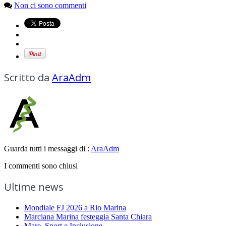
Non ci sono commenti
Scritto da
AraAdm
Guarda tutti i messaggi di :
AraAdm
I commenti sono chiusi
Ultime news
Mondiale FJ 2026 a Rio Marina
Marciana Marina festeggia Santa Chiara
Mare, Sport e Inclusione