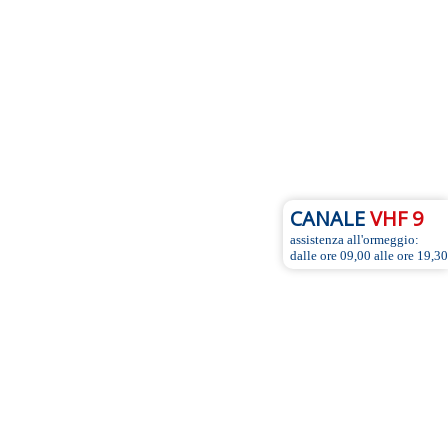
CANALE
VHF 9
assistenza all'ormeggio:
dalle ore 09,00 alle ore 19,30