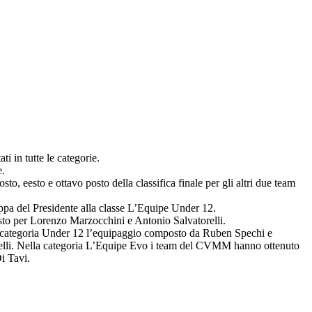
i in tutte le categorie.
e.
 eesto e ottavo posto della classifica finale per gli altri due team
ppa del Presidente alla classe L’Equipe Under 12.
to per Lorenzo Marzocchini e Antonio Salvatorelli.
lla categoria Under 12 l’equipaggio composto da Ruben Spechi e
orelli. Nella categoria L’Equipe Evo i team del CVMM hanno ottenuto
i Tavi.