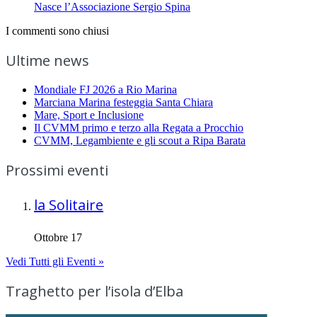
Nasce l’Associazione Sergio Spina
I commenti sono chiusi
Ultime news
Mondiale FJ 2026 a Rio Marina
Marciana Marina festeggia Santa Chiara
Mare, Sport e Inclusione
Il CVMM primo e terzo alla Regata a Procchio
CVMM, Legambiente e gli scout a Ripa Barata
Prossimi eventi
la Solitaire
Ottobre 17
Vedi Tutti gli Eventi »
Traghetto per l’isola d’Elba