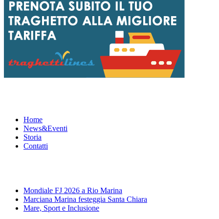
Menu
Home
News&Eventi
Storia
Contatti
News&Eventi
Mondiale FJ 2026 a Rio Marina
Marciana Marina festeggia Santa Chiara
Mare, Sport e Inclusione