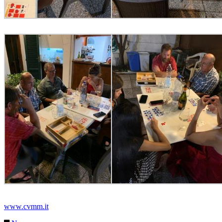
www.cvmm.it