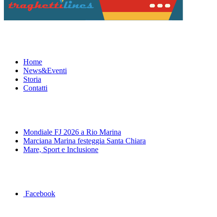
Menu
Home
News&Eventi
Storia
Contatti
News&Eventi
Mondiale FJ 2026 a Rio Marina
Marciana Marina festeggia Santa Chiara
Mare, Sport e Inclusione
Segui la pagina FB della Squadra Agonistica
Facebook
Dove siamo