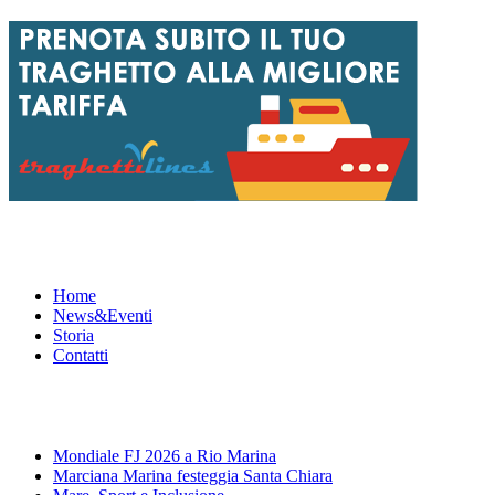
Menu
Home
News&Eventi
Storia
Contatti
News&Eventi
Mondiale FJ 2026 a Rio Marina
Marciana Marina festeggia Santa Chiara