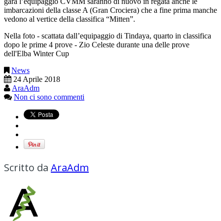
gara l’equipaggio CVMM saranno di nuovo in regata anche le
imbarcazioni della classe A (Gran Crociera) che a fine prima manche
vedono al vertice della classifica “Mitten”.
Nella foto - scattata dall’equipaggio di Tindaya, quarto in classifica
dopo le prime 4 prove - Zio Celeste durante una delle prove
dell'Elba Winter Cup
News
24 Aprile 2018
AraAdm
Non ci sono commenti
Scritto da
AraAdm