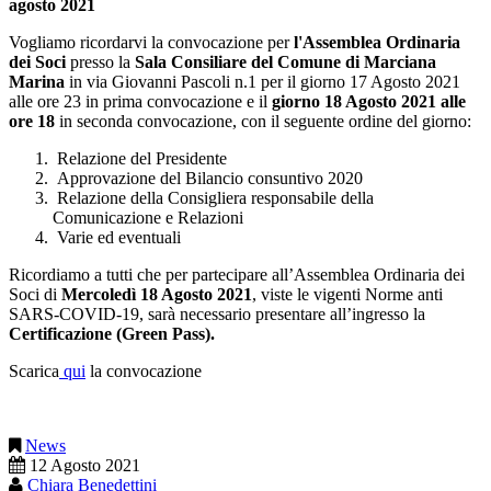
agosto 2021
Vogliamo ricordarvi la convocazione per
l'Assemblea Ordinaria
dei Soci
presso la
Sala Consiliare del Comune di Marciana
Marina
in via Giovanni Pascoli n.1 per il giorno 17 Agosto 2021
alle ore 23 in prima convocazione e il
giorno 18 Agosto 2021 alle
ore 18
in seconda convocazione, con il seguente ordine del giorno:
Relazione del Presidente
Approvazione del Bilancio consuntivo 2020
Relazione della Consigliera responsabile della
Comunicazione e Relazioni
Varie ed eventuali
Ricordiamo a tutti che per partecipare all’Assemblea Ordinaria dei
Soci di
Mercoledì 18 Agosto 2021
, viste le vigenti Norme anti
SARS-COVID-19, sarà necessario presentare all’ingresso la
Certificazione (Green Pass).
Scarica
qui
la convocazione
News
12 Agosto 2021
Chiara Benedettini