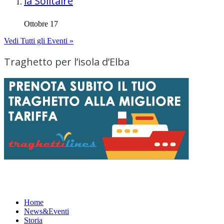
la Solitaire
Ottobre 17
Vedi Tutti gli Eventi »
Traghetto per l’isola d’Elba
Menu
Home
News&Eventi
Storia