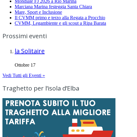
Mondiale FJ 2026 a Rio Marina
Marciana Marina festeggia Santa Chiara
Mare, Sport e Inclusione
Il CVMM primo e terzo alla Regata a Procchio
CVMM, Legambiente e gli scout a Ripa Barata
Prossimi eventi
la Solitaire
Ottobre 17
Vedi Tutti gli Eventi »
Traghetto per l’isola d’Elba