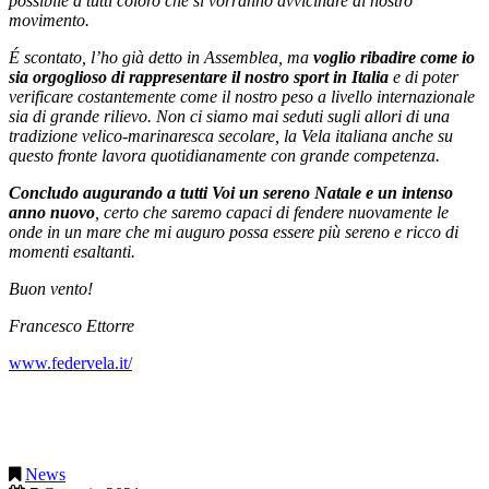
possibile a tutti coloro che si vorranno avvicinare al nostro
movimento.
É scontato, l’ho già detto in Assemblea, ma
voglio ribadire come io
sia orgoglioso di rappresentare il nostro sport in Italia
e di poter
verificare costantemente come il nostro peso a livello internazionale
sia di grande rilievo. Non ci siamo mai seduti sugli allori di una
tradizione velico-marinaresca secolare, la Vela italiana anche su
questo fronte lavora quotidianamente con grande competenza.
Concludo augurando a tutti Voi un sereno Natale e un intenso
anno nuovo
, certo che saremo capaci di fendere nuovamente le
onde in un mare che mi auguro possa essere più sereno e ricco di
momenti esaltanti.
Buon vento!
Francesco Ettorre
www.federvela.it/
News