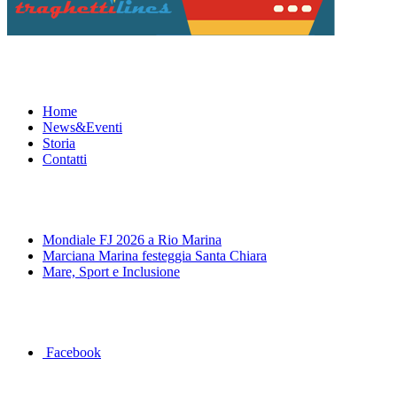
Menu
Home
News&Eventi
Storia
Contatti
News&Eventi
Mondiale FJ 2026 a Rio Marina
Marciana Marina festeggia Santa Chiara
Mare, Sport e Inclusione
Segui la pagina FB della Squadra Agonistica
Facebook
Dove siamo