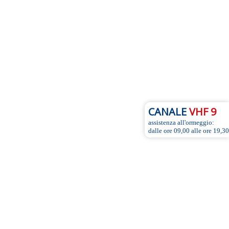
CANALE
VHF 9
assistenza all'ormeggio:
dalle ore 09,00 alle ore 19,30