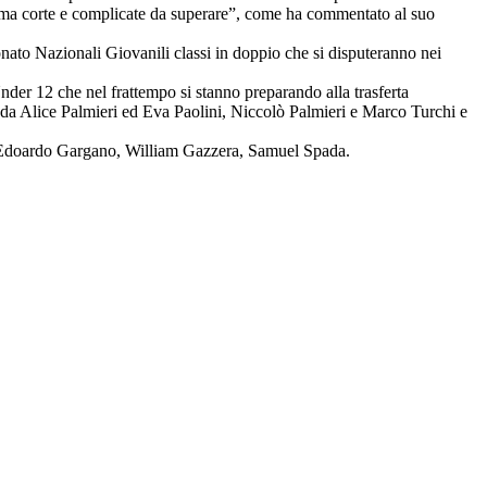
te, ma corte e complicate da superare”, come ha commentato al suo
nato Nazionali Giovanili classi in doppio che si disputeranno nei
Under 12 che nel frattempo si stanno preparando alla trasferta
 da Alice Palmieri ed Eva Paolini, Niccolò Palmieri e Marco Turchi e
, Edoardo Gargano, William Gazzera, Samuel Spada.