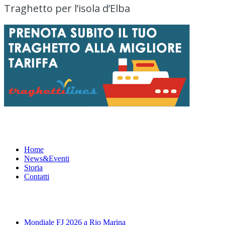
Traghetto per l’isola d’Elba
Menu
Home
News&Eventi
Storia
Contatti
News&Eventi
Mondiale FJ 2026 a Rio Marina