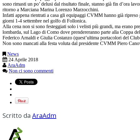
sono rimasti un po’ delusi dal risultato finale, stanno già fin d’ora l
ritorno a Marciana Marina Lorenzo Marzocchini.
Infatti appena rientrati a casa gli equipaggi CVMM hanno già ripreso 
giorni 1-4 settembre nel golfo di Follonica.
Alla cena non si sono festeggiati solo i velisti più grandi, ma erano p
lombarda, sul Lago di Como dove prendereranno parte alla Coppa del P
Federico Arnaldi e Giulia Costanzo (quest’ultima portacolori del Club
Non sono mancati alla festa voluta dal presidente CVMM Piero Canov
News
24 Aprile 2018
AraAdm
Non ci sono commenti
Scritto da
AraAdm