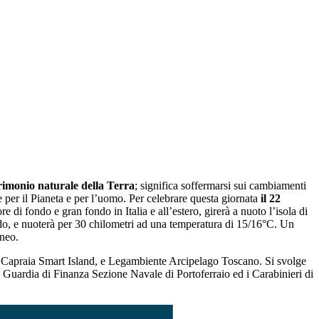
trimonio naturale della Terra
; significa soffermarsi sui cambiamenti
e per il Pianeta e per l’uomo. Per celebrare questa giornata
il 22
di fondo e gran fondo in Italia e all’estero, girerà a nuoto l’isola di
rdo, e nuoterà per 30 chilometri ad una temperatura di 15/16°C. Un
aneo.
 Capraia Smart Island, e Legambiente Arcipelago Toscano. Si svolge
 Guardia di Finanza Sezione Navale di Portoferraio ed i Carabinieri di