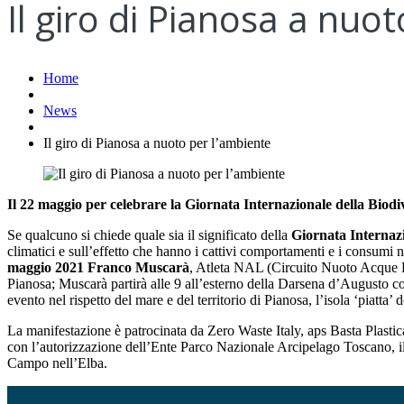
Il giro di Pianosa a nuo
Home
News
Il giro di Pianosa a nuoto per l’ambiente
Il 22 maggio per celebrare la Giornata Internazionale della Biodi
Se qualcuno si chiede quale sia il significato della
Giornata Internazi
climatici e sull’effetto che hanno i cattivi comportamenti e i consumi 
maggio 2021
Franco Muscarà
, Atleta NAL (Circuito Nuoto Acque Lib
Pianosa; Muscarà partirà alle 9 all’esterno della Darsena d’Augusto c
evento nel rispetto del mare e del territorio di Pianosa, l’isola ‘piatta’
La manifestazione è patrocinata da Zero Waste Italy, aps Basta Plas
con l’autorizzazione dell’Ente Parco Nazionale Arcipelago Toscano, il
Campo nell’Elba.