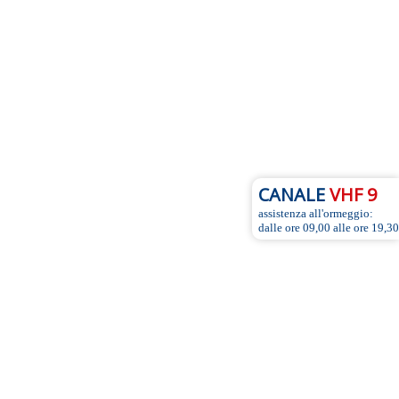
CANALE
VHF 9
assistenza all'ormeggio:
dalle ore 09,00 alle ore 19,30