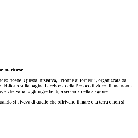
ne marinese
deo ricette. Questa iniziativa, “Nonne ai fornelli”, organizzata dal
pubblicato sulla pagina Facebook della Proloco il video di una nonna
, e che variano gli ingredienti, a seconda della stagione.
ando si viveva di quello che offrivano il mare e la terra e non si