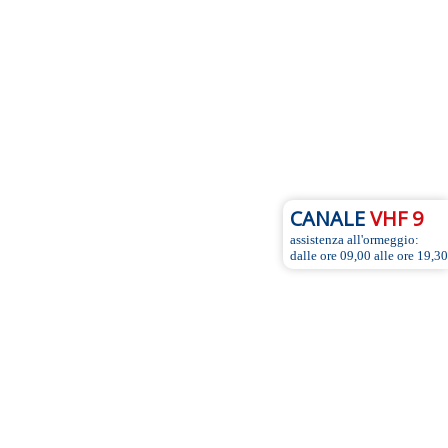
CANALE
VHF 9
assistenza all'ormeggio:
dalle ore 09,00 alle ore 19,30