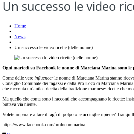
Un successo le video ric
Home
News
Un successo le video ricette (delle nonne)
Ogni martedì su Facebook le nonne di Marciana Marina sono le pr
Come delle vere
influencer
le nonne di Marciana Marina stanno ricevend
Consiglio Comunale dei ragazzi e dalla Pro Loco di Marciana Marina na
che racconta un’antica ricetta della tradizione marinese: ricette che m
Ma quello che conta sono i racconti che accompagnano le ricette: insiem
buttava via niente.
Volete imparare a fare il ragù di polpo o le acciughe ripiene? Tranqui
https://www.facebook.com/prolocommarina