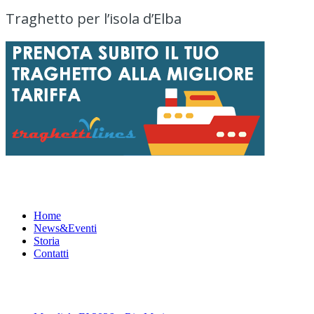
Traghetto per l’isola d’Elba
Menu
Home
News&Eventi
Storia
Contatti
News&Eventi