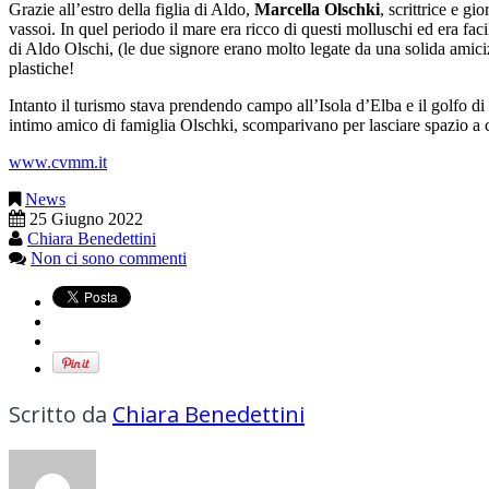
Grazie all’estro della figlia di Aldo,
Marcella Olschki
, scrittrice e g
vassoi. In quel periodo il mare era ricco di questi molluschi ed era fa
di Aldo Olschi, (le due signore erano molto legate da una solida amici
plastiche!
Intanto il turismo stava prendendo campo all’Isola d’Elba e il golfo di P
intimo amico di famiglia Olschki, scomparivano per lasciare spazio a co
www.cvmm.it
News
25 Giugno 2022
Chiara Benedettini
Non ci sono commenti
Scritto da
Chiara Benedettini