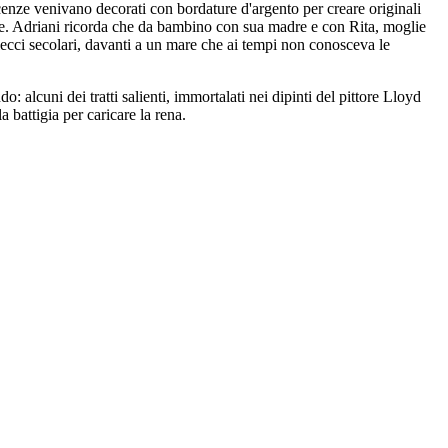
descenze venivano decorati con bordature d'argento per creare originali
chine. Adriani ricorda che da bambino con sua madre e con Rita, moglie
lecci secolari, davanti a un mare che ai tempi non conosceva le
: alcuni dei tratti salienti, immortalati nei dipinti del pittore Lloyd
 battigia per caricare la rena.