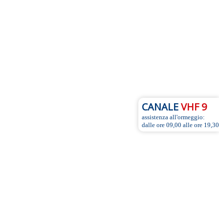
CANALE
VHF 9
assistenza all'ormeggio:
dalle ore 09,00 alle ore 19,30