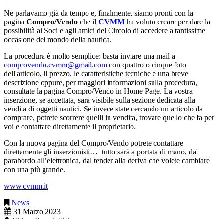
Ne parlavamo già da tempo e, finalmente, siamo pronti con la
pagina
Compro/Vendo
che il
CVMM
ha voluto creare per dare la
possibilità ai Soci e agli amici del Circolo di accedere a tantissime
occasione del mondo della nautica.
La procedura è molto semplice: basta inviare una mail a
comprovendo.cvmm@gmail.com
con quattro o cinque foto
dell'articolo, il prezzo, le caratteristiche tecniche e una breve
descrizione oppure, per maggiori informazioni sulla procedura,
consultate la pagina Compro/Vendo in Home Page. La vostra
inserzione, se accettata, sarà visibile sulla sezione dedicata alla
vendita di oggetti nautici. Se invece state cercando un articolo da
comprare, potrete scorrere quelli in vendita, trovare quello che fa per
voi e contattare direttamente il proprietario.
Con la nuova pagina del Compro/Vendo potrete contattare
direttamente gli inserzionisti… tutto sarà a portata di mano, dal
parabordo all’elettronica, dal tender alla deriva che volete cambiare
con una più grande.
www.cvmm.it
News
31 Marzo 2023