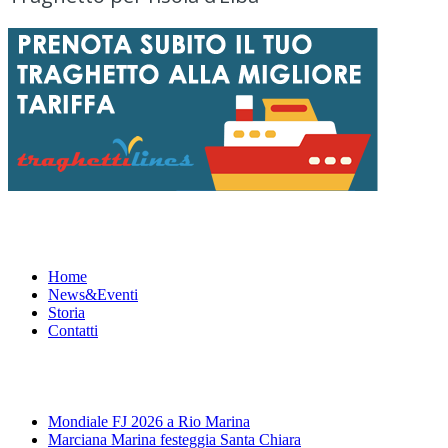
Menu
Home
News&Eventi
Storia
Contatti
News&Eventi
Mondiale FJ 2026 a Rio Marina
Marciana Marina festeggia Santa Chiara