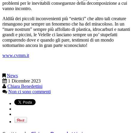
problemi per le inevitabili conseguenze della decomposizione a cui
vanno incontro.
Aldilà dei piccoli inconvenienti più “estetici” che altro tali creature
rimangono pur sempre un fenomeno che ha del miracoloso. In un
“mare nostrum” sempre più affollato di plastica, idrocarburi e natanti
grandi e piccini, le Velelle ci lasciano sempre un po’ stupefatti
comparendo dove e quando gli pare, testimoni di un mondo
sottomarino ancora in gran parte sconosciuto!
www.cvmm.it
News
1 Dicembre 2023
Chiara Benedettini
Non ci sono commenti