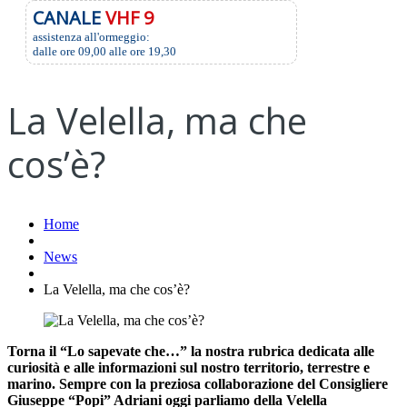
CANALE
VHF 9
assistenza all'ormeggio:
dalle ore 09,00 alle ore 19,30
La Velella, ma che
cos’è?
Home
News
La Velella, ma che cos’è?
Torna il “Lo sapevate che…” la nostra rubrica dedicata alle
curiosità e alle informazioni sul nostro territorio, terrestre e
marino. Sempre con la preziosa collaborazione del Consigliere
Giuseppe “Popi” Adriani oggi parliamo della Velella