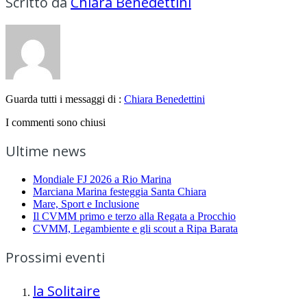
Scritto da
Chiara Benedettini
Guarda tutti i messaggi di :
Chiara Benedettini
I commenti sono chiusi
Ultime news
Mondiale FJ 2026 a Rio Marina
Marciana Marina festeggia Santa Chiara
Mare, Sport e Inclusione
Il CVMM primo e terzo alla Regata a Procchio
CVMM, Legambiente e gli scout a Ripa Barata
Prossimi eventi
la Solitaire