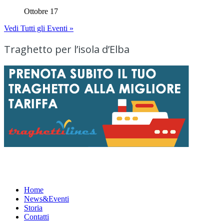
Ottobre 17
Vedi Tutti gli Eventi »
Traghetto per l’isola d’Elba
Menu
Home
News&Eventi
Storia
Contatti