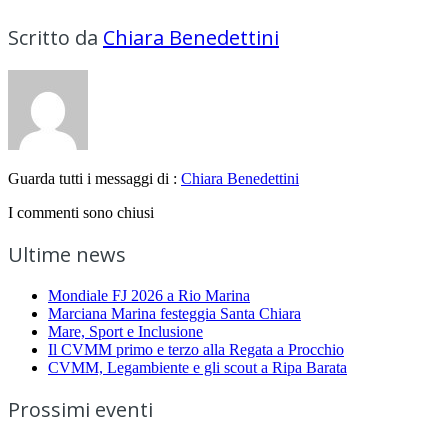
Scritto da
Chiara Benedettini
Guarda tutti i messaggi di :
Chiara Benedettini
I commenti sono chiusi
Ultime news
Mondiale FJ 2026 a Rio Marina
Marciana Marina festeggia Santa Chiara
Mare, Sport e Inclusione
Il CVMM primo e terzo alla Regata a Procchio
CVMM, Legambiente e gli scout a Ripa Barata
Prossimi eventi