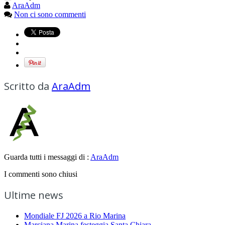
AraAdm
Non ci sono commenti
Scritto da
AraAdm
Guarda tutti i messaggi di :
AraAdm
I commenti sono chiusi
Ultime news
Mondiale FJ 2026 a Rio Marina
Marciana Marina festeggia Santa Chiara