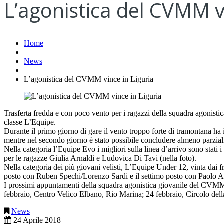
L’agonistica del CVMM vi
Home
News
L’agonistica del CVMM vince in Liguria
Trasferta fredda e con poco vento per i ragazzi della squadra agonisti
classe L’Equipe.
Durante il primo giorno di gare il vento troppo forte di tramontana ha
mentre nel secondo giorno è stato possibile concludere almeno parzia
Nella categoria l’Equipe Evo i migliori sulla linea d’arrivo sono st
per le ragazze Giulia Arnaldi e Ludovica Di Tavi (nella foto).
Nella categoria dei più giovani velisti, L’Equipe Under 12, vinta dai 
posto con Ruben Spechi/Lorenzo Sardi e il settimo posto con Paolo 
I prossimi appuntamenti della squadra agonistica giovanile del CVMM
febbraio, Centro Velico Elbano, Rio Marina; 24 febbraio, Circolo del
News
24 Aprile 2018