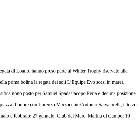
regata di Loano, hanno preso parte al Winter Trophy riservato alla
ella prima bolina la regata dei soli L’Equipe Evo scesi in mare),
assifica nono posto per Samuel Spada/Jacopo Peria e decima posizione
a piazza d’onore con Lorenzo Marzocchin/Antonio Salvatorelli; il terzo
ennaio e febbraio: 27 gennaio, Club del Mare, Marina di Campo; 10