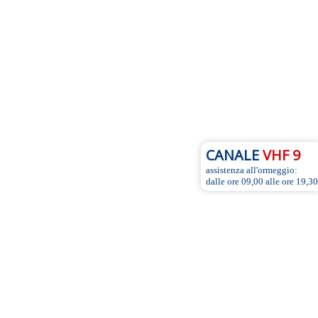
CANALE
VHF 9
assistenza all'ormeggio:
dalle ore 09,00 alle ore 19,30