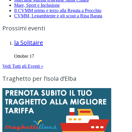
Mare, Sport e Inclusione
Il CVMM primo e terzo alla Regata a Procchio
CVMM, Legambiente e gli scout a Ripa Barata
Prossimi eventi
la Solitaire
Ottobre 17
Vedi Tutti gli Eventi »
Traghetto per l’isola d’Elba