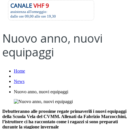
CANALE
VHF 9
assistenza all'ormeggio:
dalle ore 09,00 alle ore 19,30
Nuovo anno, nuovi
equipaggi
Home
News
Nuovo anno, nuovi equipaggi
Debutteranno alle prossime regate primaverili i nuovi equipaggi
della Scuola Vela del CVMM. Allenati da Fabrizio Marzocchini,
l’istruttore ci ha raccontato come i ragazzi si sono preparati
durante la stagione invernale