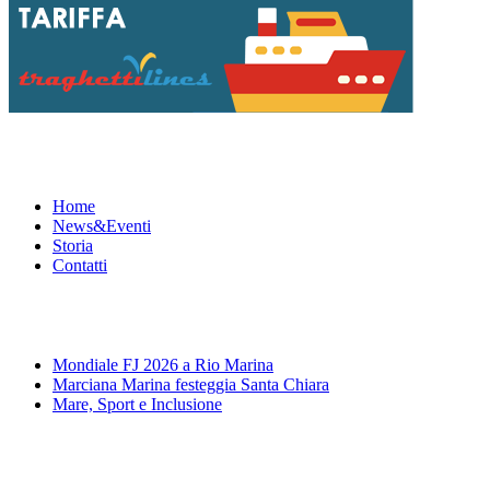
Menu
Home
News&Eventi
Storia
Contatti
News&Eventi
Mondiale FJ 2026 a Rio Marina
Marciana Marina festeggia Santa Chiara
Mare, Sport e Inclusione
Segui la pagina FB della Squadra Agonistica