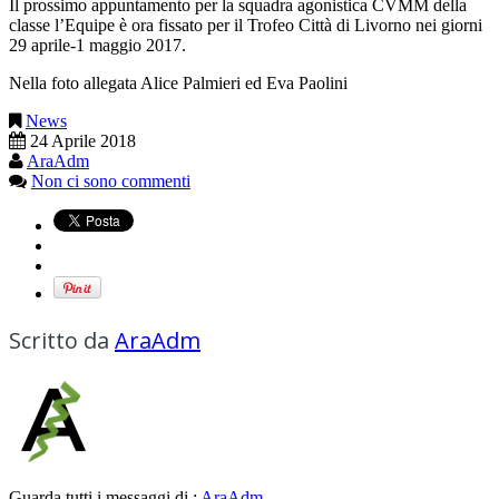
Il prossimo appuntamento per la squadra agonistica CVMM della
classe l’Equipe è ora fissato per il Trofeo Città di Livorno nei giorni
29 aprile-1 maggio 2017.
Nella foto allegata Alice Palmieri ed Eva Paolini
News
24 Aprile 2018
AraAdm
Non ci sono commenti
Scritto da
AraAdm
Guarda tutti i messaggi di :
AraAdm