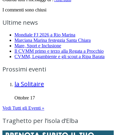
I commenti sono chiusi
Ultime news
Mondiale FJ 2026 a Rio Marina
Marciana Marina festeggia Santa Chiara
Mare, Sport e Inclusione
Il CVMM primo e terzo alla Regata a Procchio
CVMM, Legambiente e gli scout a Ripa Barata
Prossimi eventi
la Solitaire
Ottobre 17
Vedi Tutti gli Eventi »
Traghetto per l’isola d’Elba