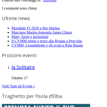
Guarda tutti i messaggi di :
AraAdm
I commenti sono chiusi
Ultime news
Mondiale FJ 2026 a Rio Marina
Marciana Marina festeggia Santa Chiara
Mare, Sport e Inclusione
Il CVMM primo e terzo alla Regata a Procchio
CVMM, Legambiente e gli scout a Ripa Barata
Prossimi eventi
la Solitaire
Ottobre 17
Vedi Tutti gli Eventi »
Traghetto per l’isola d’Elba