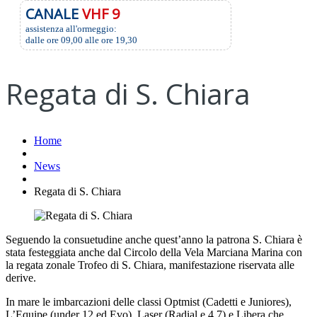
CANALE
VHF 9
assistenza all'ormeggio:
dalle ore 09,00 alle ore 19,30
Regata di S. Chiara
Home
News
Regata di S. Chiara
Seguendo la consuetudine anche quest’anno la patrona S. Chiara è
stata festeggiata anche dal Circolo della Vela Marciana Marina con
la regata zonale Trofeo di S. Chiara, manifestazione riservata alle
derive.
In mare le imbarcazioni delle classi Optmist (Cadetti e Juniores),
L’Equipe (under 12 ed Evo), Laser (Radial e 4.7) e Libera che