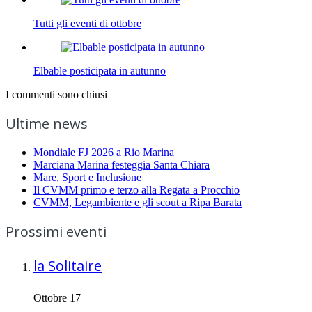
Tutti gli eventi di ottobre
Elbable posticipata in autunno
I commenti sono chiusi
Ultime news
Mondiale FJ 2026 a Rio Marina
Marciana Marina festeggia Santa Chiara
Mare, Sport e Inclusione
Il CVMM primo e terzo alla Regata a Procchio
CVMM, Legambiente e gli scout a Ripa Barata
Prossimi eventi
la Solitaire
Ottobre 17