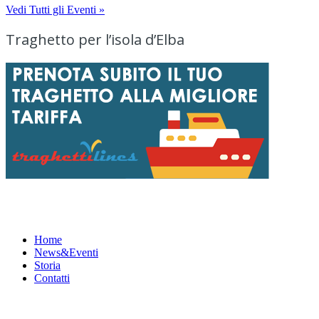
Vedi Tutti gli Eventi »
Traghetto per l’isola d’Elba
Menu
Home
News&Eventi
Storia
Contatti
News&Eventi