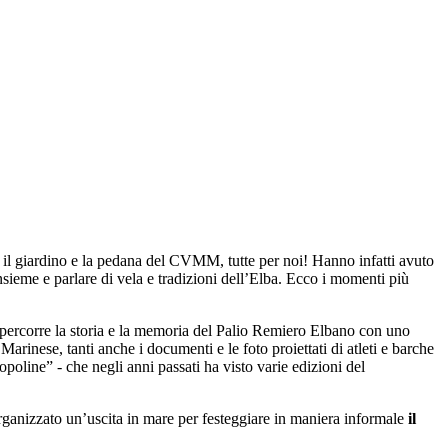
il giardino e la pedana del CVMM, tutte per noi! Hanno infatti avuto
nsieme e parlare di vela e tradizioni dell’Elba. Ecco i momenti più
ripercorre la storia e la memoria del Palio Remiero Elbano con uno
rinese, tanti anche i documenti e le foto proiettati di atleti e barche
oline” - che negli anni passati ha visto varie edizioni del
anizzato un’uscita in mare per festeggiare in maniera informale
il