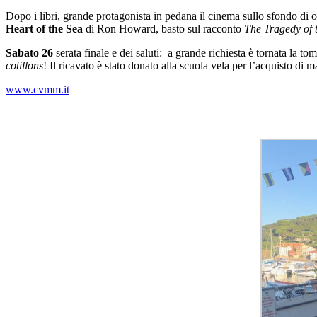
Dopo i libri, grande protagonista in pedana il cinema sullo sfondo di
Heart of the Sea
di Ron Howard, basto sul racconto
The Tragedy of 
Sabato 26
serata finale e dei saluti: a grande richiesta è tornata la t
cotillons
! Il ricavato è stato donato alla scuola vela per l’acquisto di m
www.cvmm.it