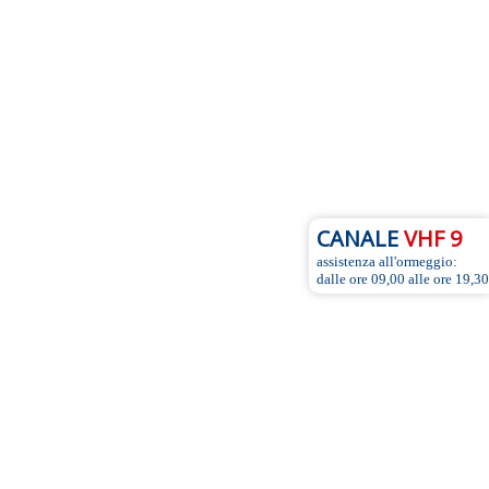
CANALE
VHF 9
assistenza all'ormeggio:
dalle ore 09,00 alle ore 19,30