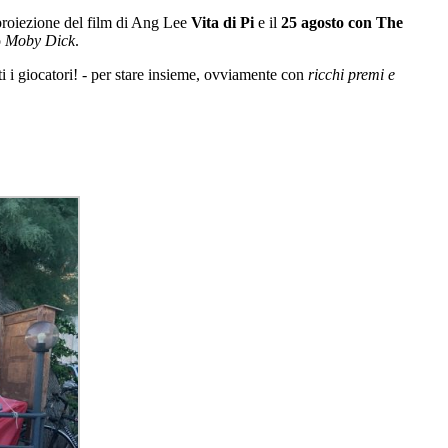
proiezione del film di Ang Lee
Vita di Pi
e il
25
agosto con
The
o
Moby Dick
.
ati i giocatori! - per stare insieme, ovviamente con
ricchi premi e