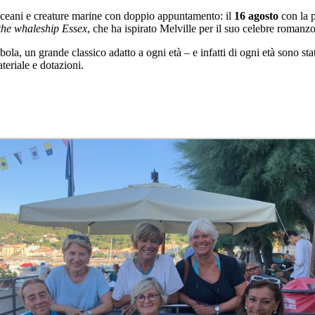
 oceani e creature marine con doppio appuntamento: il
16 agosto
con la 
the whaleship Essex
, che ha ispirato Melville per il suo celebre romanz
ombola, un grande classico adatto a ogni età – e infatti di ogni età sono st
ateriale e dotazioni.