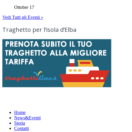
Ottobre 17
Vedi Tutti gli Eventi »
Traghetto per l’isola d’Elba
Menu
Home
News&Eventi
Storia
Contatti