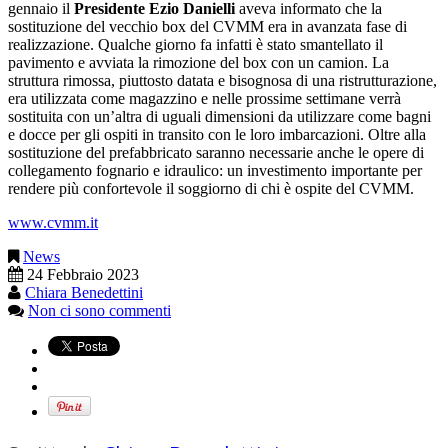
gennaio il
Presidente Ezio Danielli
aveva informato che la
sostituzione del vecchio box del CVMM era in avanzata fase di
realizzazione. Qualche giorno fa infatti è stato smantellato il
pavimento e avviata la rimozione del box con un camion. La
struttura rimossa, piuttosto datata e bisognosa di una ristrutturazione,
era utilizzata come magazzino e nelle prossime settimane verrà
sostituita con un’altra di uguali dimensioni da utilizzare come bagni
e docce per gli ospiti in transito con le loro imbarcazioni. Oltre alla
sostituzione del prefabbricato saranno necessarie anche le opere di
collegamento fognario e idraulico: un investimento importante per
rendere più confortevole il soggiorno di chi è ospite del CVMM.
www.cvmm.it
News
24 Febbraio 2023
Chiara Benedettini
Non ci sono commenti