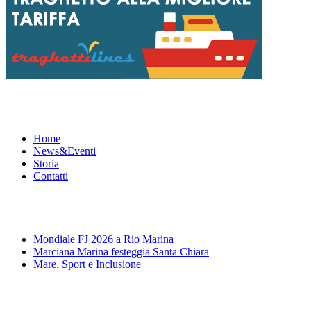
Menu
Home
News&Eventi
Storia
Contatti
News&Eventi
Mondiale FJ 2026 a Rio Marina
Marciana Marina festeggia Santa Chiara
Mare, Sport e Inclusione
Segui la pagina FB della Squadra Agonistica