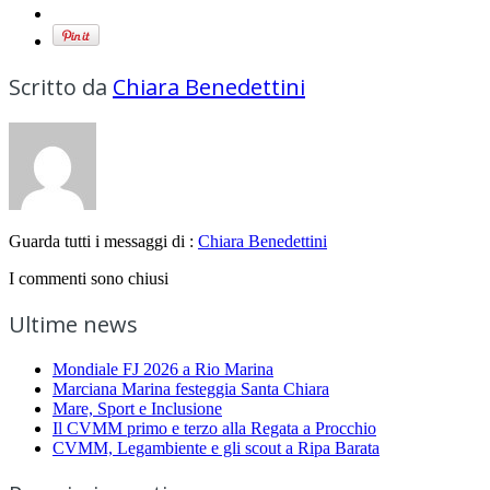
Scritto da
Chiara Benedettini
Guarda tutti i messaggi di :
Chiara Benedettini
I commenti sono chiusi
Ultime news
Mondiale FJ 2026 a Rio Marina
Marciana Marina festeggia Santa Chiara
Mare, Sport e Inclusione
Il CVMM primo e terzo alla Regata a Procchio
CVMM, Legambiente e gli scout a Ripa Barata