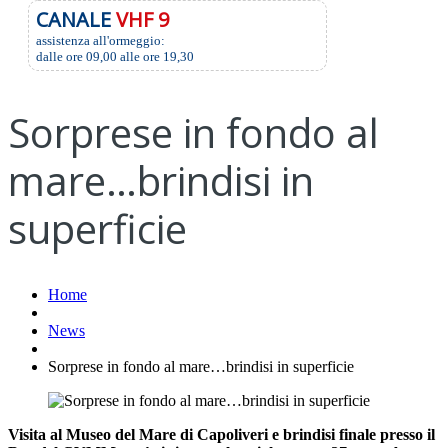
CANALE
VHF 9
assistenza all'ormeggio:
dalle ore 09,00 alle ore 19,30
Sorprese in fondo al
mare…brindisi in
superficie
Home
News
Sorprese in fondo al mare…brindisi in superficie
Visita al Museo del Mare di Capoliveri e brindisi finale presso il