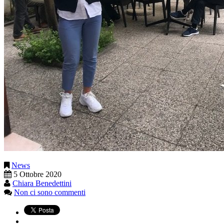
News
5 Ottobre 2020
Chiara Benedettini
Non ci sono commenti