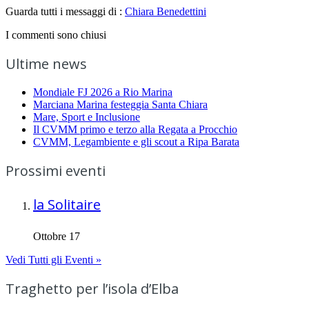
Guarda tutti i messaggi di :
Chiara Benedettini
I commenti sono chiusi
Ultime news
Mondiale FJ 2026 a Rio Marina
Marciana Marina festeggia Santa Chiara
Mare, Sport e Inclusione
Il CVMM primo e terzo alla Regata a Procchio
CVMM, Legambiente e gli scout a Ripa Barata
Prossimi eventi
la Solitaire
Ottobre 17
Vedi Tutti gli Eventi »
Traghetto per l’isola d’Elba