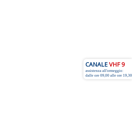
CANALE
VHF 9
assistenza all'ormeggio:
dalle ore 09,00 alle ore 19,30