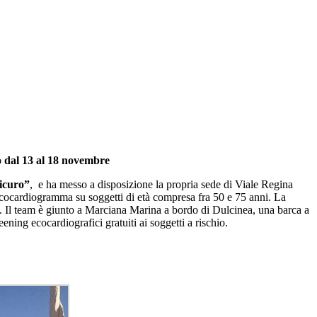
to dal 13 al 18 novembre
sicuro”
, e ha messo a disposizione la propria sede di Viale Regina
 ecocardiogramma su soggetti di età compresa fra 50 e 75 anni. La
to. Il team è giunto a Marciana Marina a bordo di Dulcinea, una barca a
eening ecocardiografici gratuiti ai soggetti a rischio.