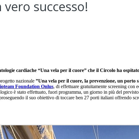
n vero successo!
atologie cardiache “Una vela per il cuore” che il Circolo ha ospita
 progetto nazionale
”Una vela per il cuore, la prevenzione, un porto 
ioteam Foundation Onlus
, di effettuare gratuitamente screening con
iologico è stato effettuato, fuori programma, un giorno in più del previs
 proseguendo il suo obiettivo di toccare ben 27 porti italiani offrendo scr