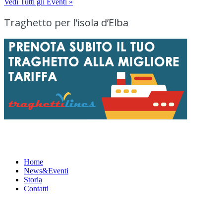
Vedi Tutti gli Eventi »
Traghetto per l’isola d’Elba
Menu
Home
News&Eventi
Storia
Contatti
News&Eventi