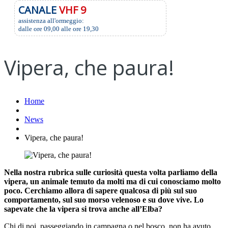
CANALE
VHF 9
assistenza all'ormeggio:
dalle ore 09,00 alle ore 19,30
Vipera, che paura!
Home
News
Vipera, che paura!
Nella nostra rubrica sulle curiosità questa volta parliamo della
vipera, un animale temuto da molti ma di cui conosciamo molto
poco. Cerchiamo allora di sapere qualcosa di più sul suo
comportamento, sul suo morso velenoso e su dove vive. Lo
sapevate che la vipera si trova anche all’Elba?
Chi di noi, passeggiando in campagna o nel bosco, non ha avuto