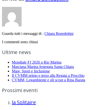
Guarda tutti i messaggi di :
Chiara Benedettini
I commenti sono chiusi
Ultime news
Mondiale FJ 2026 a Rio Marina
Marciana Marina festeggia Santa Chiara
Mare, Sport e Inclusione
Il CVMM primo e terzo alla Regata a Procchio
CVMM, Legambiente e gli scout a Ripa Barata
Prossimi eventi
la Solitaire