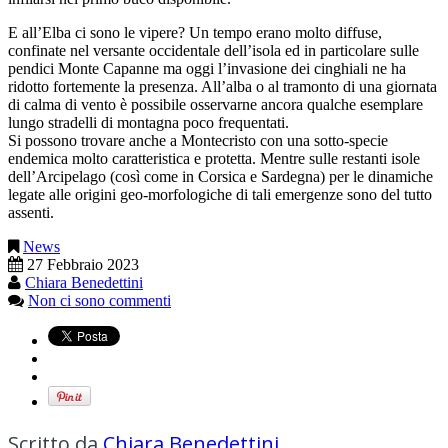
E all’Elba ci sono le vipere? Un tempo erano molto diffuse,
confinate nel versante occidentale dell’isola ed in particolare sulle
pendici Monte Capanne ma oggi l’invasione dei cinghiali ne ha
ridotto fortemente la presenza. All’alba o al tramonto di una giornata
di calma di vento è possibile osservarne ancora qualche esemplare
lungo stradelli di montagna poco frequentati.
Si possono trovare anche a Montecristo con una sotto-specie
endemica molto caratteristica e protetta. Mentre sulle restanti isole
dell’Arcipelago (così come in Corsica e Sardegna) per le dinamiche
legate alle origini geo-morfologiche di tali emergenze sono del tutto
assenti.
News
27 Febbraio 2023
Chiara Benedettini
Non ci sono commenti
Scritto da
Chiara Benedettini