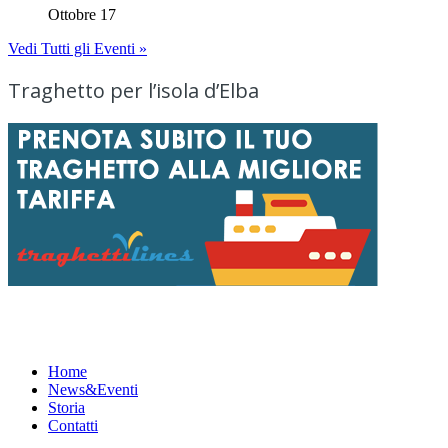
Ottobre 17
Vedi Tutti gli Eventi »
Traghetto per l’isola d’Elba
Menu
Home
News&Eventi
Storia
Contatti