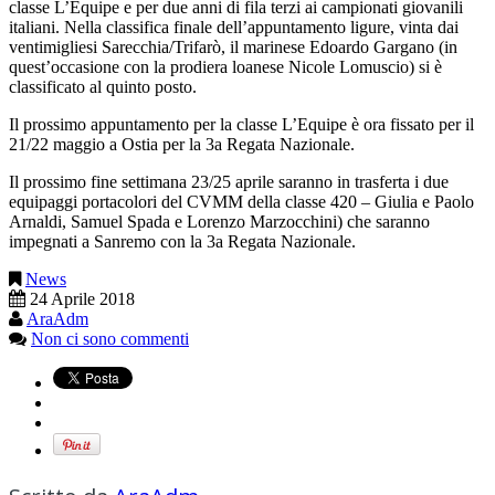
classe L’Equipe e per due anni di fila terzi ai campionati giovanili
italiani. Nella classifica finale dell’appuntamento ligure, vinta dai
ventimigliesi Sarecchia/Trifarò, il marinese Edoardo Gargano (in
quest’occasione con la prodiera loanese Nicole Lomuscio) si è
classificato al quinto posto.
Il prossimo appuntamento per la classe L’Equipe è ora fissato per il
21/22 maggio a Ostia per la 3a Regata Nazionale.
Il prossimo fine settimana 23/25 aprile saranno in trasferta i due
equipaggi portacolori del CVMM della classe 420 – Giulia e Paolo
Arnaldi, Samuel Spada e Lorenzo Marzocchini) che saranno
impegnati a Sanremo con la 3a Regata Nazionale.
News
24 Aprile 2018
AraAdm
Non ci sono commenti