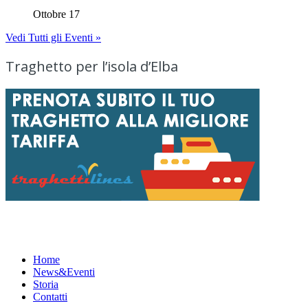
Ottobre 17
Vedi Tutti gli Eventi »
Traghetto per l’isola d’Elba
Menu
Home
News&Eventi
Storia
Contatti