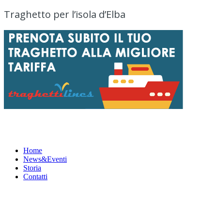
Traghetto per l’isola d’Elba
Menu
Home
News&Eventi
Storia
Contatti
News&Eventi