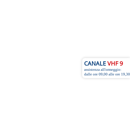
CANALE
VHF 9
assistenza all'ormeggio:
dalle ore 09,00 alle ore 19,30