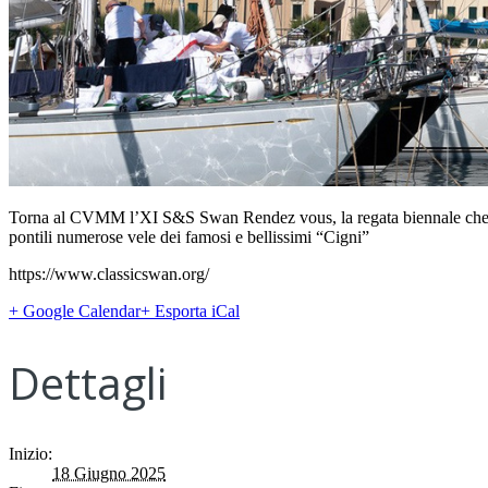
Torna al CVMM l’XI S&S Swan Rendez vous, la regata biennale che riu
pontili numerose vele dei famosi e bellissimi “Cigni”
https://www.classicswan.org/
+ Google Calendar
+ Esporta iCal
Dettagli
Inizio:
18 Giugno 2025