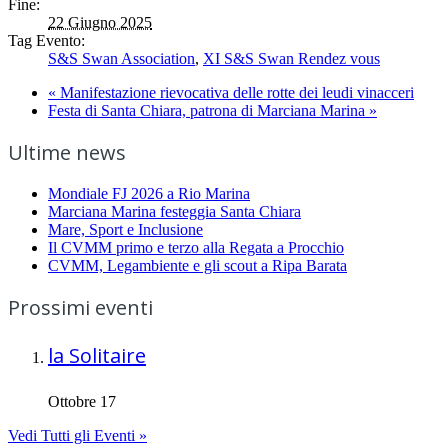
Fine:
22 Giugno 2025
Tag Evento:
S&S Swan Association
,
XI S&S Swan Rendez vous
«
Manifestazione rievocativa delle rotte dei leudi vinacceri
Festa di Santa Chiara, patrona di Marciana Marina
»
Ultime news
Mondiale FJ 2026 a Rio Marina
Marciana Marina festeggia Santa Chiara
Mare, Sport e Inclusione
Il CVMM primo e terzo alla Regata a Procchio
CVMM, Legambiente e gli scout a Ripa Barata
Prossimi eventi
la Solitaire
Ottobre 17
Vedi Tutti gli Eventi »