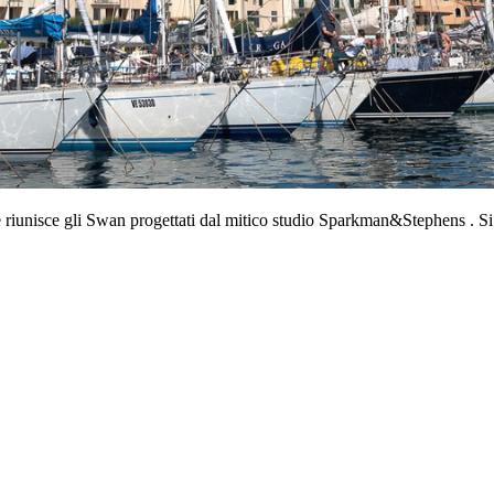
nisce gli Swan progettati dal mitico studio Sparkman&Stephens . Si t