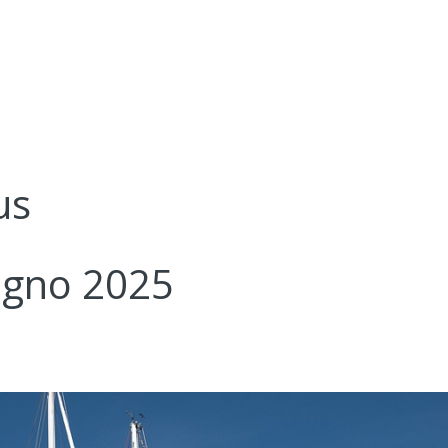
us
ugno 2025