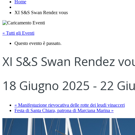
Home
XI S&S Swan Rendez vous
« Tutti gli Eventi
Questo evento è passato.
XI S&S Swan Rendez vo
18 Giugno 2025
-
22 Gi
«
Manifestazione rievocativa delle rotte dei leudi vinacceri
Festa di Santa Chiara, patrona di Marciana Marina
»