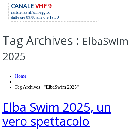
CANALE
VHF 9
assistenza all'ormeggio:
dalle ore 09,00 alle ore 19,30
Tag Archives :
ElbaSwim
2025
Home
Tag Archives : "ElbaSwim 2025"
Elba Swim 2025, un
vero spettacolo