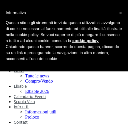
search
×
Informativa
Home
Circolo
Questo sito o gli strumenti terzi da questo utilizzati si avvalgono
Statuto e
di cookie necessari al funzionamento ed utili alle finalità illustrate
nella cookie policy. Se vuoi saperne di più o negare il consenso
Regolamenti
Storia
a tutti o ad alcuni cookie, consulta la
cookie policy
.
Ormeggi
Chiudendo questo banner, scorrendo questa pagina, cliccando
Sede e Servizi
su un link o proseguendo la navigazione in altra maniera,
Attività
acconsenti all’uso dei cookie.
Safeguarding
Webcam
News
Tutte le news
Compro/Vendo
Elbable
Elbable 2026
Calendario Eventi
Scuola Vela
Info utili
Informazioni utili
Proloco
Contatti