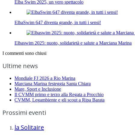
Elba Swim 2025, un vero spettacolo
ElbaSwim 647 diventa grande, in tutti i sensi!
Elbaswim 2025: nuoto, solidarietà e salute a Marciana Marina
I commenti sono chiusi
Ultime news
Mondiale FJ 2026 a Rio Marina
Marciana Marina festeggia Santa Chiara
Mare, Sport e Inclusione
Il CVMM primo e terzo alla Regata a Procchio
CVMM, Legambiente e gli scout a Ripa Barata
Prossimi eventi
la Solitaire