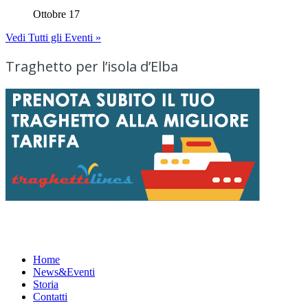
Ottobre 17
Vedi Tutti gli Eventi »
Traghetto per l’isola d’Elba
Menu
Home
News&Eventi
Storia
Contatti