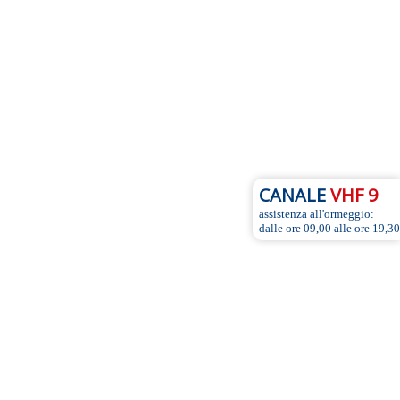
CANALE
VHF 9
assistenza all'ormeggio:
dalle ore 09,00 alle ore 19,30