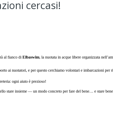
zioni cercasi!
rà al fianco di
Elbaswim
, la nuotata in acque libere organizzata nell’a
orto ai nuotatori, e per questo cerchiamo volontari e imbarcazioni per r
eteria: ogni aiuto è prezioso!
 e dello stare insieme — un modo concreto per fare del bene… e stare bene