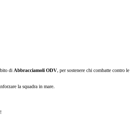
mbito di
Abbracciamoli ODV
, per sostenere chi combatte contro le
inforzare la squadra in mare.
!