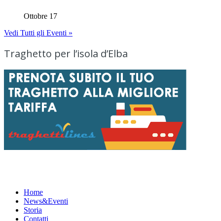
Ottobre 17
Vedi Tutti gli Eventi »
Traghetto per l’isola d’Elba
Menu
Home
News&Eventi
Storia
Contatti