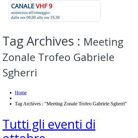
CANALE
VHF 9
assistenza all'ormeggio:
dalle ore 09,00 alle ore 19,30
Tag Archives :
Meeting
Zonale Trofeo Gabriele
Sgherri
Home
Tag Archives : "Meeting Zonale Trofeo Gabriele Sgherri"
Tutti gli eventi di