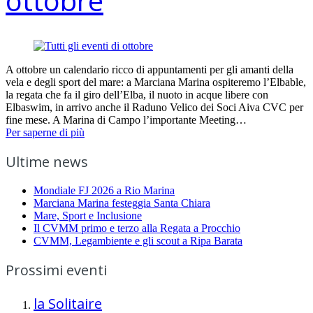
ottobre
A ottobre un calendario ricco di appuntamenti per gli amanti della
vela e degli sport del mare: a Marciana Marina ospiteremo l’Elbable,
la regata che fa il giro dell’Elba, il nuoto in acque libere con
Elbaswim, in arrivo anche il Raduno Velico dei Soci Aiva CVC per
fine mese. A Marina di Campo l’importante Meeting…
Per saperne di più
Ultime news
Mondiale FJ 2026 a Rio Marina
Marciana Marina festeggia Santa Chiara
Mare, Sport e Inclusione
Il CVMM primo e terzo alla Regata a Procchio
CVMM, Legambiente e gli scout a Ripa Barata
Prossimi eventi
la Solitaire