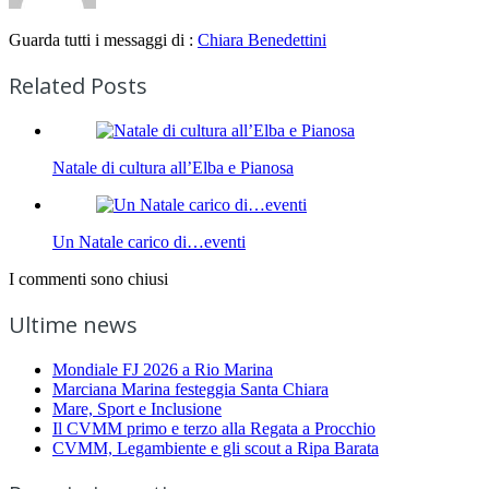
Guarda tutti i messaggi di :
Chiara Benedettini
Related Posts
Natale di cultura all’Elba e Pianosa
Un Natale carico di…eventi
I commenti sono chiusi
Ultime news
Mondiale FJ 2026 a Rio Marina
Marciana Marina festeggia Santa Chiara
Mare, Sport e Inclusione
Il CVMM primo e terzo alla Regata a Procchio
CVMM, Legambiente e gli scout a Ripa Barata