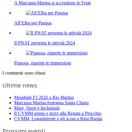
A Marciana Marina si accendono le Feste
All’Elba per Pasqua
Il PNAT presenta le attività 2024
Pianosa, riaperte le immersioni
I commenti sono chiusi
Ultime news
Mondiale FJ 2026 a Rio Marina
Marciana Marina festeggia Santa Chiara
Mare, Sport e Inclusione
Il CVMM primo e terzo alla Regata a Procchio
CVMM, Legambiente e gli scout a Ripa Barata
Prossimi eventi