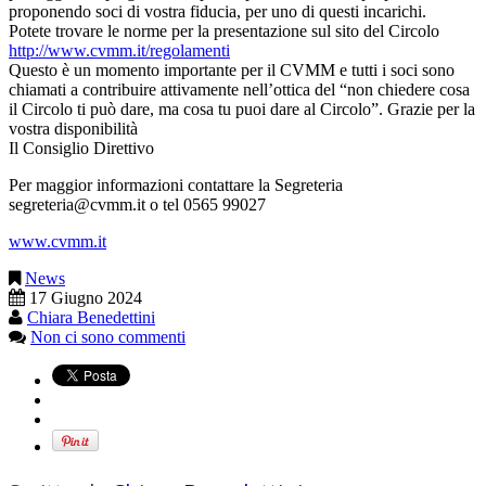
proponendo soci di vostra fiducia, per uno di questi incarichi.
Potete trovare le norme per la presentazione sul sito del Circolo
http://www.cvmm.it/regolamenti
Questo è un momento importante per il CVMM e tutti i soci sono
chiamati a contribuire attivamente nell’ottica del “non chiedere cosa
il Circolo ti può dare, ma cosa tu puoi dare al Circolo”. Grazie per la
vostra disponibilità
Il Consiglio Direttivo
Per maggior informazioni contattare la Segreteria
segreteria@cvmm.it o tel 0565 99027
www.cvmm.it
News
17 Giugno 2024
Chiara Benedettini
Non ci sono commenti