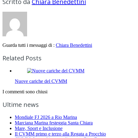
Scritto da
Chiara Benedettini
Guarda tutti i messaggi di :
Chiara Benedettini
Related Posts
Nuove cariche del CVMM
I commenti sono chiusi
Ultime news
Mondiale FJ 2026 a Rio Marina
Marciana Marina festeggia Santa Chiara
Mare, Sport e Inclusione
Il CVMM primo e terzo alla Regata a Procchio